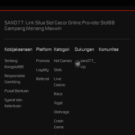
SAND77: Link Situs Slot Gacor Online Provider Slot88
Gampang Menang Maxwin
Kebijaksanaan
Platform
Kategori
Dukungan
Komunitas
Tentang
Promosi
Hot Games
sand77_
Kongslot88
vip
Loyalty
Slots
Responsible
Referral
Live
Gambling
Casino
Pusat Bantuan
Race
Syarat dan
Togel
Ketentuan
Olahraga
Crash
Game