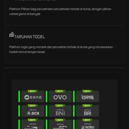
Platform Pilihan bagi perusahaan-perusahaan terbaik di dunia, dengan pilihan
variasi game terbanyak
TARUHAN TOGEL
Platform togel yang menarik dari perusahan terbaik di dunia yang menawarkan
hadiah kemenangan besar