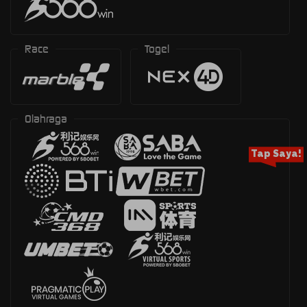
Race
Togel
Olahraga
Tap Saya!