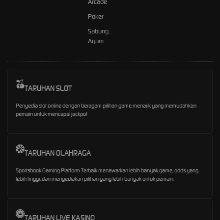
Arcade
Poker
Sabung
Ayam
TARUHAN SLOT
Penyedia slot online dengan beragam pilihan game menarik yang memudahkan
pemain untuk mencapai jackpot
TARUHAN OLAHRAGA
Sportsbook Gaming Platform Terbaik menawarkan lebih banyak game, odds yang
lebih tinggi, dan menyediakan pilihan yang lebih banyak untuk pemain.
TARUHAN LIVE KASINO