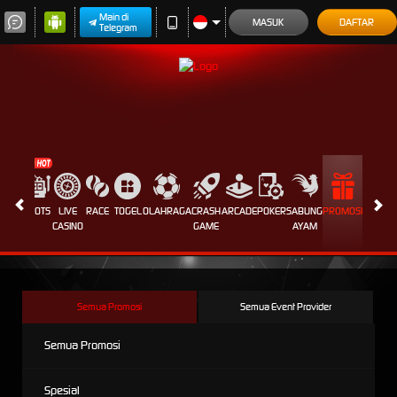
Main di
MASUK
DAFTAR
Telegram
HOT
SLOTS
LIVE
RACE
TOGEL
OLAHRAGA
CRASH
ARCADE
POKER
SABUNG
PROMOSI
AMES
CASINO
GAME
AYAM
Semua Promosi
Semua Event Provider
Semua Promosi
Spesial