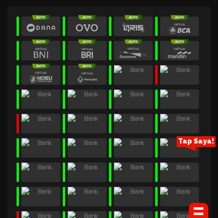
Tap Saya!