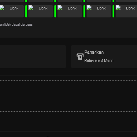
an tidak dapat diproses
Penarikan
Rata-rata 3 Menit