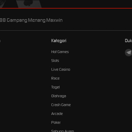
 Slot88 Gampang Menang Maxwin
m
Kategori
Duk
Hot Games
Slots
Live Casino
Race
Togel
Olahraga
Crash Game
Arcade
Poker
Sabung Ayam