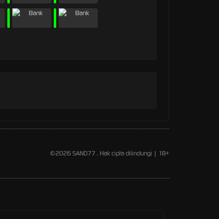
©2026 SAND77 . Hak cipta dilindungi | 18+