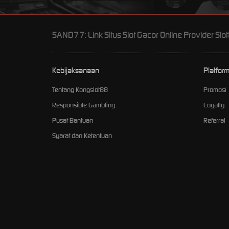
SAND77: Link Situs Slot Gacor Online Provider
Kebijaksanaan
Platfor
Tentang Kongslot88
Promosi
Responsible Gambling
Loyalty
Pusat Bantuan
Referral
Syarat dan Ketentuan