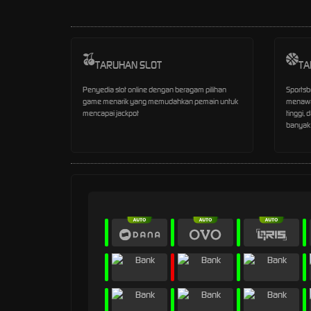
TARUHAN SLOT
TA
Penyedia slot online dengan beragam pilihan
Sportsb
game menarik yang memudahkan pemain untuk
menawar
mencapai jackpot
tinggi,
banyak 