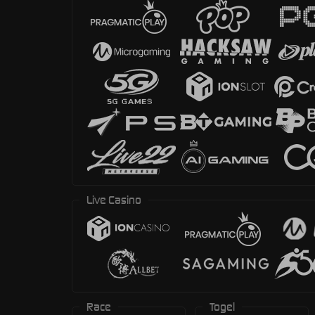
Live Casino
Race
Togel