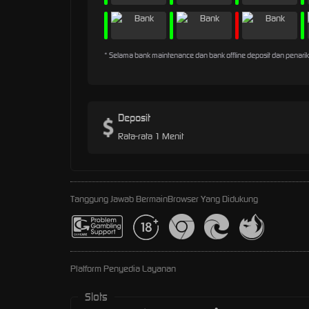
* Selama bank maintenance dan bank offline deposit dan penarik
Deposit
Rata-rata 1 Menit
Tanggung Jawab Bermain
Browser Yang Didukung
Platform Penyedia Layanan
Slots