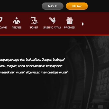
MASUK
DAFTAR
 GAME
ARCADE
POKER
SABUNG AYAM
PROMOSI
g terpercaya dan berkualitas. Dengan berbagai
 bulu tangkis, Anda selalu memiliki kesempatan
ng menarik dan mudah digunakan membuatnya mudah