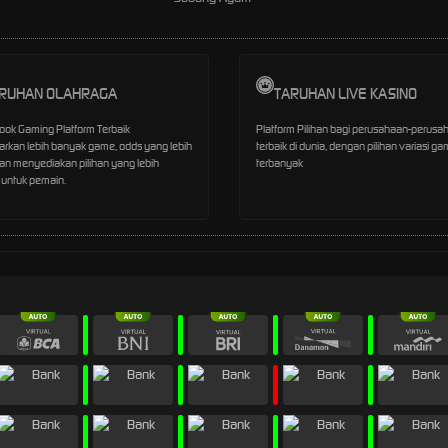
RUHAN OLAHRAGA
TARUHAN LIVE KASINO
ook Gaming Platform Terbaik
Platform Pilihan bagi perusahaan-perusa
kan lebih banyak game, odds yang lebih
terbaik di dunia, dengan pilihan variasi g
 dan menyediakan pilihan yang lebih
terbanyak
untuk pemain.