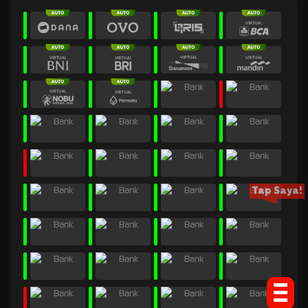
Tap Saya!