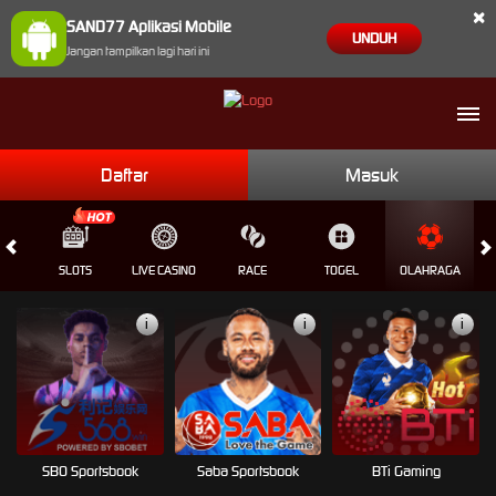
×
SAND77 Aplikasi Mobile
UNDUH
Jangan tampilkan lagi hari ini
Daftar
Masuk
MES
SLOTS
LIVE CASINO
RACE
TOGEL
OLAHRAGA
C
i
i
i
SBO Sportsbook
Saba Sportsbook
BTi Gaming