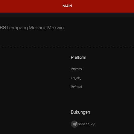
MAIN
 Slot88 Gampang Menang Maxwin
Platform
Promosi
Loyalty
Referral
Dukungan
sand77_vip