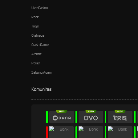
Live Casino
Race
Togel
Olahraga
Crash Game
Arcade
Poker
Sabung Ayam
Komunitas