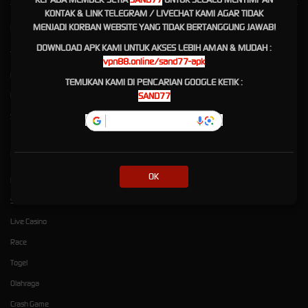
KONTAK & LINK TELEGRAM / LIVECHAT KAMI AGAR TIDAK
Kebijaksanaan
Platform
MENJADI KORBAN WEBSITE YANG TIDAK BERTANGGUNG JAWAB!
DOWNLOAD APK KAMI UNTUK AKSES LEBIH AMAN & MUDAH :
Tentang Kongslot88
Promosi
vpn88.online/sand77-apk
Responsible Gambling
Loyalty
TEMUKAN KAMI DI PENCARIAN GOOGLE KETIK :
SAND77
Pusat Bantuan
Referral
Syarat dan Ketentuan
Kategori
Dukungan
OK
Hot Games
sand77_vip
Slots
Live Casino
Race
Togel
Olahraga
Crash Game