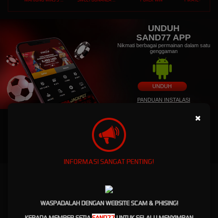
UNDUH
SAND77 APP
Nikmati berbagai permainan dalam satu
genggaman
UNDUH
PANDUAN INSTALASI
×
INFORMASI SANGAT PENTING!
SAND77: Link Situs Slot Gacor Online Provider Slot88
Gampang Menang Maxwin
WASPADALAH DENGAN WEBSITE SCAM & PHISING!
KEPADA MEMBER SETIA
SAND77
UNTUK SELALU MENYIMPAN