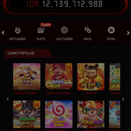
IDR
12,739,712,988
HOT GAMES
SLOTS
LIVE CASINO
RACE
TOGEL
OL
GAME POPULER
GATES OF OLYMPUS POP
BANG GACOR 1000
NEZHA 2
MAHJONG MAX
MAHJONG WINS 3 – BLACK SCATTER
SWEET BONANZA 2500
POKER WIN
PIRATE QUEST 1