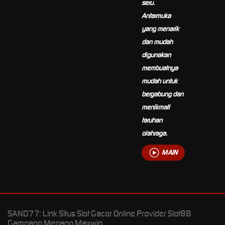
seru.
Antarmuka
yang menarik
dan mudah
digunakan
membuatnya
mudah untuk
bergabung dan
menikmati
taruhan
olahraga.
MAIN
SAND77: Link Situs Slot Gacor Online Provider Slot88
Gampang Menang Maxwin