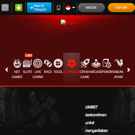
Main di
MASUK
DAFTAR
Telegram
HOT
SLOTS
LIVE
RACE
TOGEL
OLAHRAGA
CRASH
ARCADE
POKER
SABUNG
PROMO
GAMES
CASINO
GAME
AYAM
UMBET
berkomitmen
untuk
menyediakan