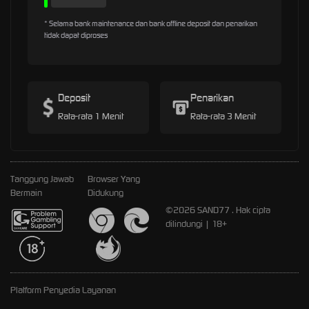
* Selama bank maintenance dan bank offline deposit dan penarikan
tidak dapat diproses
Deposit
Penarikan
Rata-rata 1 Menit
Rata-rata 3 Menit
Tanggung Jawab
Browser Yang
Bermain
Didukung
©2026 SAND77 . Hak cipta
dilindungi | 18+
Platform Penyedia Layanan