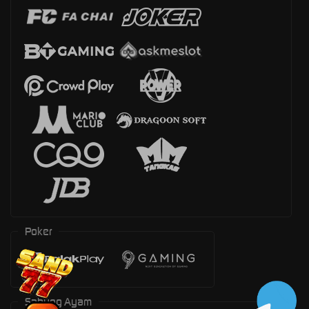
Poker
Sabung Ayam