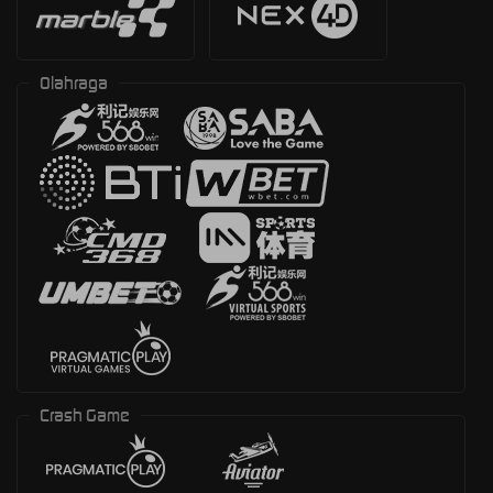
Tap Saya!
Olahraga
Crash Game