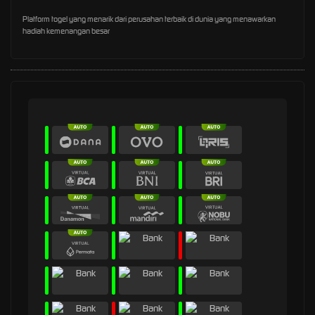
Platform togel yang menarik dari perusahan terbaik di dunia yang menawarkan
hadiah kemenangan besar