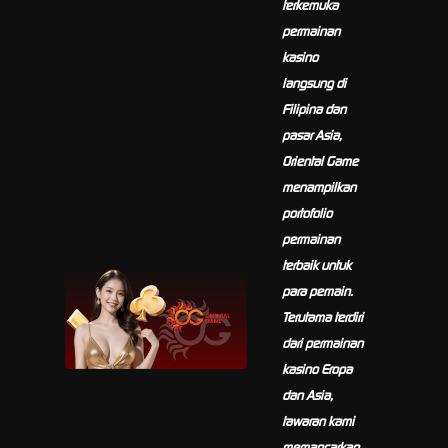
terkemuka
permainan
kasino
langsung di
Filipina dan
pasar Asia,
Oriental Game
menampilkan
portofolio
permainan
terbaik untuk
para pemain.
Terutama terdiri
dari permainan
kasino Eropa
dan Asia,
tawaran kami
memancarkan