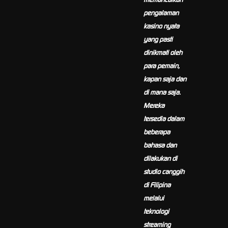
pengalaman
kasino nyata
yang pasti
dinikmati oleh
para pemain,
kapan saja dan
di mana saja.
Mereka
tersedia dalam
beberapa
bahasa dan
dilakukan di
studio canggih
di Filipina
melalui
teknologi
streaming