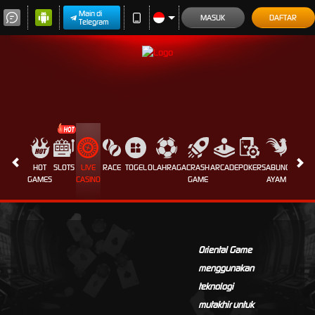
Main di
MASUK
DAFTAR
Telegram
HOT
SLOTS
LIVE
RACE
TOGEL
OLAHRAGA
CRASH
ARCADE
POKER
SABUNG
PROMO
GAMES
CASINO
GAME
AYAM
Oriental Game
menggunakan
teknologi
mutakhir untuk