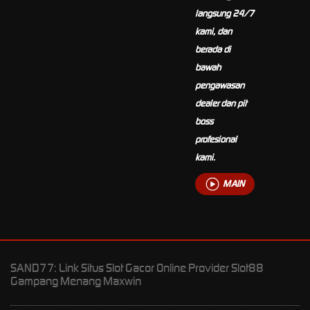
langsung 24/7
kami, dan
berada di
bawah
pengawasan
dealer dan pit
boss
profesional
kami.
MAIN
SAND77: Link Situs Slot Gacor Online Provider Slot88
Gampang Menang Maxwin